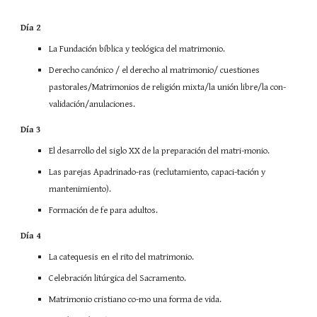
Día 2
La Fundación bíblica y teológica del matrimonio.
Derecho canónico / el derecho al matrimonio/ cuestiones
pastorales/Matrimonios de religión mixta/la unión libre/la con-
validación/anulaciones.
Día 3
El desarrollo del siglo XX de la preparación del matri-monio.
Las parejas Apadrinado-ras (reclutamiento, capaci-tación y
mantenimiento).
Formación de fe para adultos.
Día 4
La catequesis en el rito del matrimonio.
Celebración litúrgica del Sacramento.
Matrimonio cristiano co-mo una forma de vida.