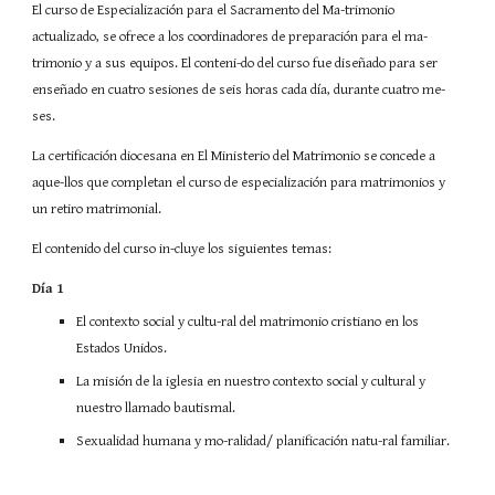
El curso de Especialización para el Sacramento del Ma-trimonio
actualizado, se ofrece a los coordinadores de preparación para el ma-
trimonio y a sus equipos. El conteni-do del curso fue diseñado para ser
enseñado en cuatro sesiones de seis horas cada día, durante cuatro me-
ses.
La certificación diocesana en El Ministerio del Matrimonio se concede a
aque-llos que completan el curso de especialización para matrimonios y
un retiro matrimonial.
El contenido del curso in-cluye los siguientes temas:
Día 1
El contexto social y cultu-ral del matrimonio cristiano en los
Estados Unidos.
La misión de la iglesia en nuestro contexto social y cultural y
nuestro llamado bautismal.
Sexualidad humana y mo-ralidad/ planificación natu-ral familiar.